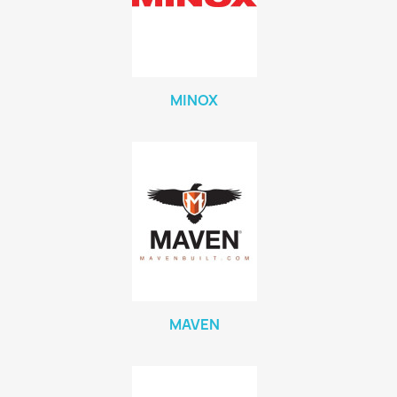
MINOX
MAVEN