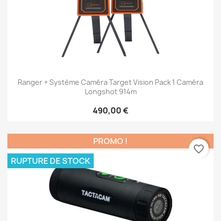
Ranger + Système Caméra Target Vision Pack 1 Caméra
Longshot 914m
490,00 €
PROMO !
favorite_border
RUPTURE DE STOCK