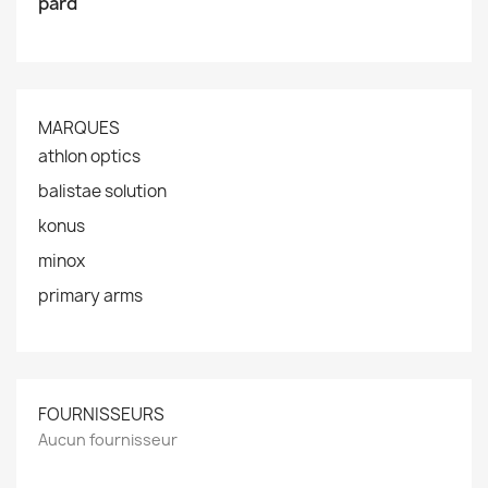
pard
MARQUES
athlon optics
balistae solution
konus
minox
primary arms
FOURNISSEURS
Aucun fournisseur