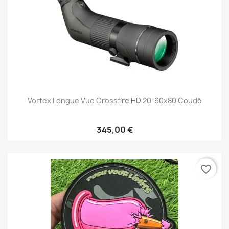
Vortex Longue Vue Crossfire HD 20-60x80 Coudé
345,00 €
favorite_border