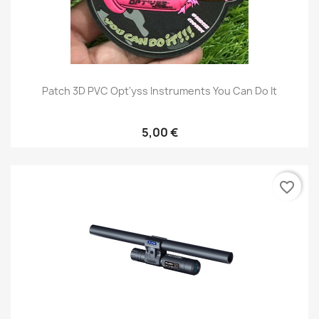
Patch 3D PVC Opt'yss Instruments You Can Do It
5,00 €
favorite_border