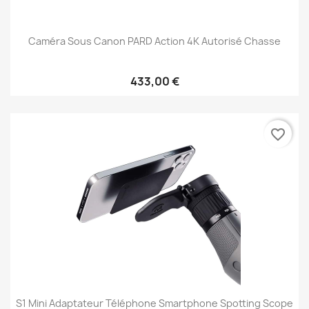
Caméra Sous Canon PARD Action 4K Autorisé Chasse
433,00 €
favorite_border
S1 Mini Adaptateur Téléphone Smartphone Spotting Scope