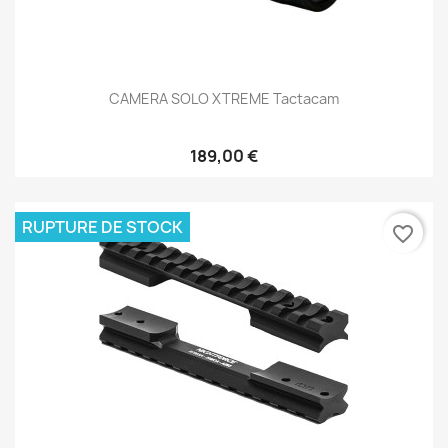
CAMERA SOLO XTREME Tactacam
189,00 €
RUPTURE DE STOCK
favorite_border