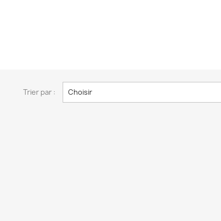
Trier par :
Choisir