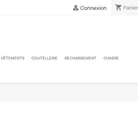
shopping_cart

Panie
Connexion
VÊTEMENTS
COUTELLERIE
RECHARGEMENT
CHASSE