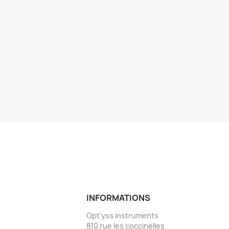
INFORMATIONS
Opt'yss instruments
810 rue les coccinelles