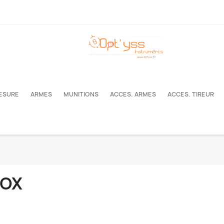
MESURE
ARMES
MUNITIONS
ACCES. ARMES
ACCES. TIREUR
NOX