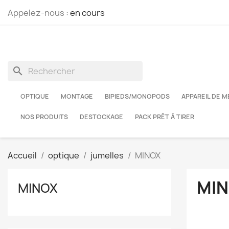
Appelez-nous :
en cours
search
OPTIQUE
MONTAGE
BIPIEDS/MONOPODS
APPAREIL DE 
NOS PRODUITS
DESTOCKAGE
PACK PRÊT À TIRER
Accueil
optique
jumelles
MINOX
MI
MINOX