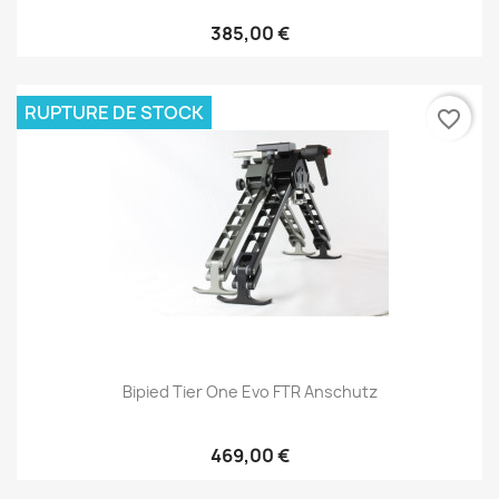
385,00 €
RUPTURE DE STOCK
favorite_border
Bipied Tier One Evo FTR Anschutz
469,00 €