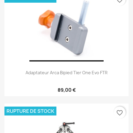
favorite_border
Adaptateur Arca Bipied Tier One Evo FTR
89,00 €
RUPTURE DE STOCK
favorite_border