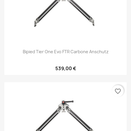
Bipied Tier One Evo FTR Carbone Anschutz
539,00 €
favorite_border