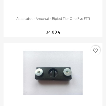
Adaptateur Anschutz Bipied Tier One Evo FTR
34,00 €
favorite_border