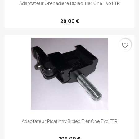
Adaptateur Grenadiere Bipied Tier One Evo FTR
28,00 €
favorite_border
Adaptateur Picatinny Bipied Tier One Evo FTR