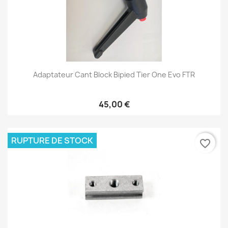
Adaptateur Cant Block Bipied Tier One Evo FTR
45,00 €
RUPTURE DE STOCK
favorite_border