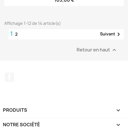
105,00 €
Affichage 1-12 de 14 article(s)
1

Suivant
2
Retour en haut

Facebook
PRODUITS

NOTRE SOCIÉTÉ
