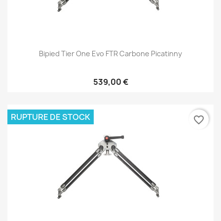
Bipied Tier One Evo FTR Carbone Picatinny
539,00 €
RUPTURE DE STOCK
favorite_border