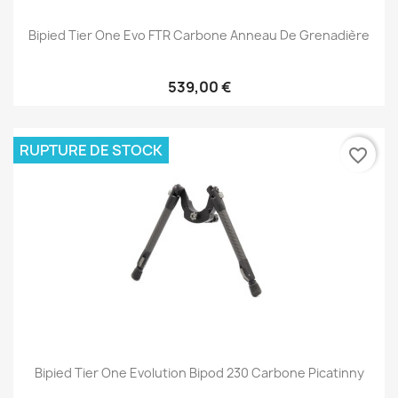
Bipied Tier One Evo FTR Carbone Anneau De Grenadière
539,00 €
RUPTURE DE STOCK
favorite_border
Bipied Tier One Evolution Bipod 230 Carbone Picatinny