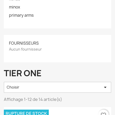
minox
primary arms
FOURNISSEURS
Aucun fournisseur
TIER ONE

Choisir
Affichage 1-12 de 14 article(s)
RUPTURE DE STOCK