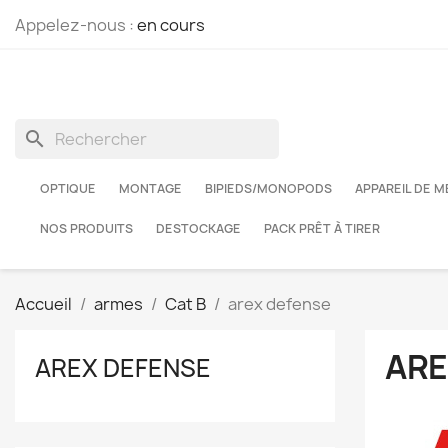
Appelez-nous :
en cours
search
OPTIQUE
MONTAGE
BIPIEDS/MONOPODS
APPAREIL DE 
NOS PRODUITS
DESTOCKAGE
PACK PRÊT À TIRER
Accueil
armes
Cat B
arex defense
ARE
AREX DEFENSE