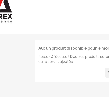
Aucun produit disponible pour le m
Restez à l'écoute ! D'autres produits seron
qu'ils seront ajoutés.
se