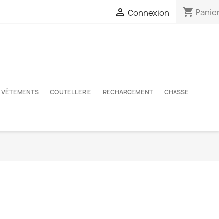
shopping_cart

Panie
Connexion
VÊTEMENTS
COUTELLERIE
RECHARGEMENT
CHASSE