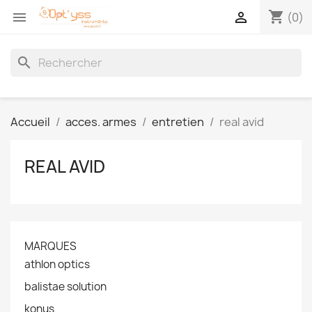
shopping_cart


(0)
search
Accueil
acces. armes
entretien
real avid
REAL AVID
MARQUES
athlon optics
balistae solution
konus