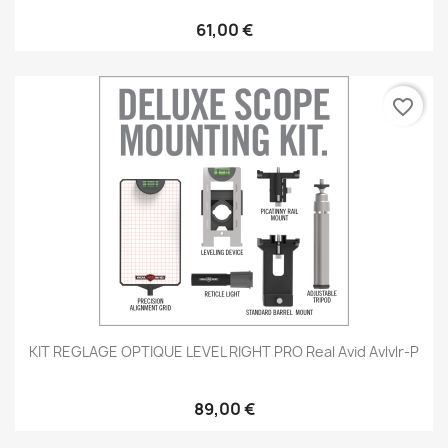
61,00 €
favorite_border
KIT REGLAGE OPTIQUE LEVEL RIGHT PRO Real Avid Avlvlr-P
89,00 €