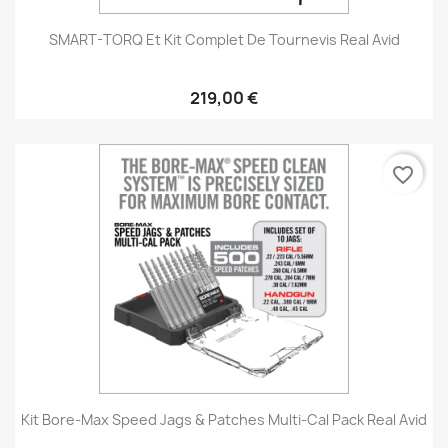
SMART-TORQ Et Kit Complet De Tournevis Real Avid
219,00 €
favorite_border
Kit Bore-Max Speed Jags & Patches Multi-Cal Pack Real Avid