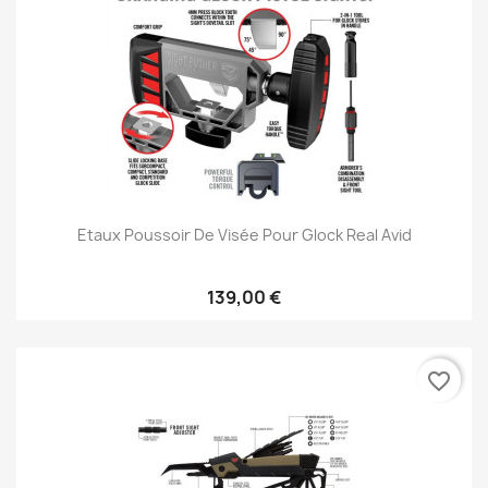
Etaux Poussoir De Visée Pour Glock Real Avid
139,00 €
favorite_border