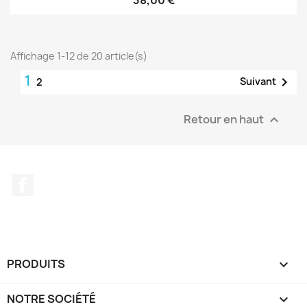
38,00 €
Affichage 1-12 de 20 article(s)
1

Suivant
2
Retour en haut

Facebook
PRODUITS

NOTRE SOCIÉTÉ
