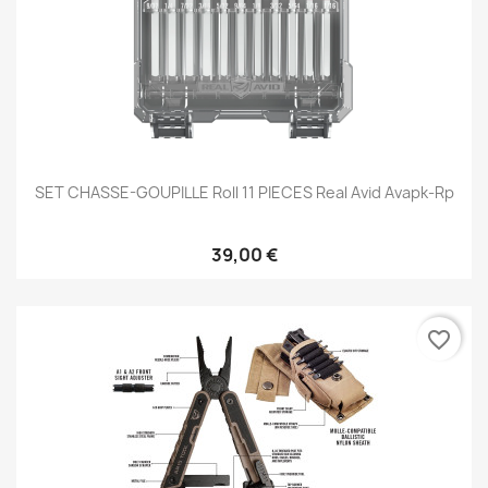
SET CHASSE-GOUPILLE Roll 11 PIECES Real Avid Avapk-Rp
39,00 €
favorite_border