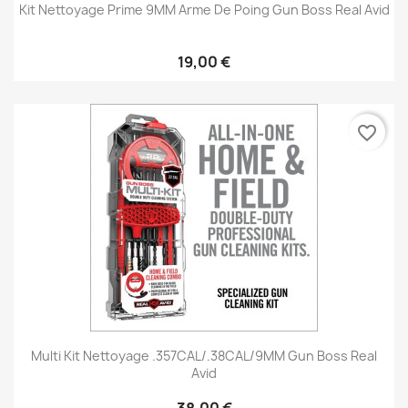
Kit Nettoyage Prime 9MM Arme De Poing Gun Boss Real Avid
19,00 €
favorite_border
Multi Kit Nettoyage .357CAL/.38CAL/9MM Gun Boss Real
Avid