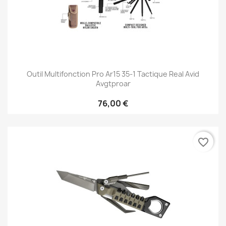
Outil Multifonction Pro Ar15 35-1 Tactique Real Avid
Avgtproar
76,00 €
favorite_border