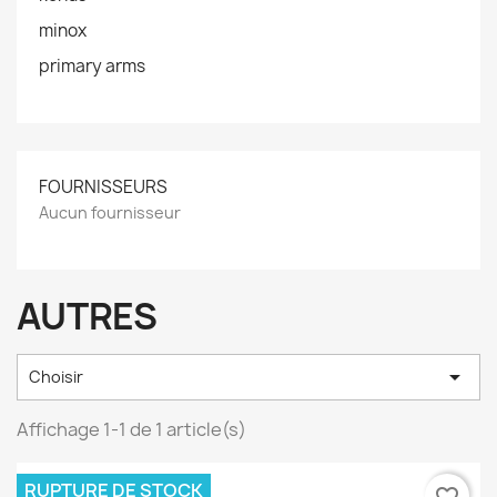
minox
primary arms
FOURNISSEURS
Aucun fournisseur
AUTRES

Choisir
Affichage 1-1 de 1 article(s)
RUPTURE DE STOCK