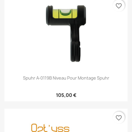
favorite_border
Spuhr A-0119B Niveau Pour Montage Spuhr
105,00 €
favorite_border