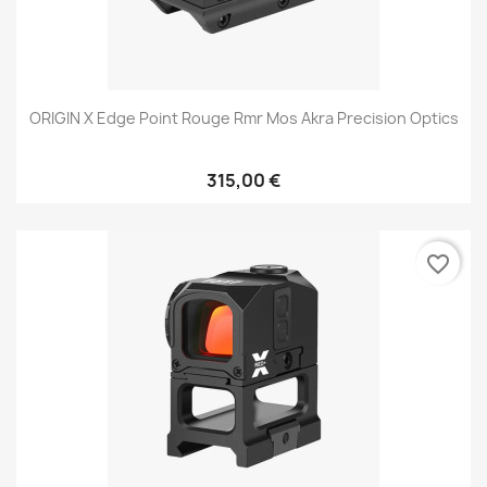
ORIGIN X Edge Point Rouge Rmr Mos Akra Precision Optics
315,00 €
favorite_border