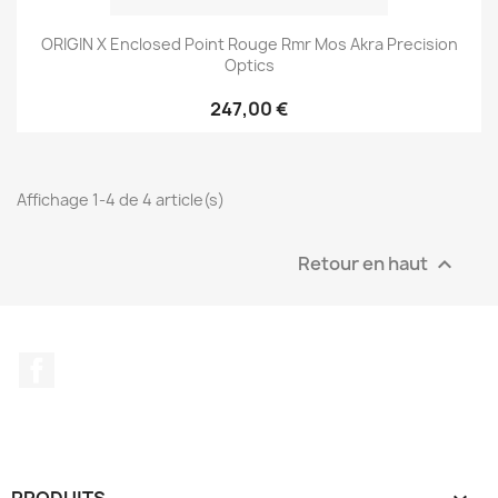
ORIGIN X Enclosed Point Rouge Rmr Mos Akra Precision
Optics
247,00 €
Affichage 1-4 de 4 article(s)
Retour en haut

Facebook
PRODUITS