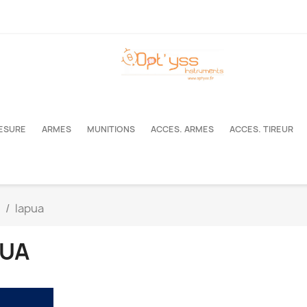
MESURE
ARMES
MUNITIONS
ACCES. ARMES
ACCES. TIREUR
lapua
PUA