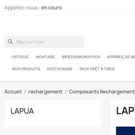
Appelez-nous :
en cours
search
OPTIQUE
MONTAGE
BIPIEDS/MONOPODS
APPAREIL DE 
NOS PRODUITS
DESTOCKAGE
PACK PRÊT À TIRER
Accueil
rechargement
Composants Rechargement
LA
LAPUA