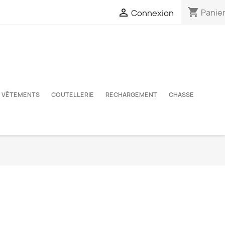
shopping_cart

Panie
Connexion
VÊTEMENTS
COUTELLERIE
RECHARGEMENT
CHASSE