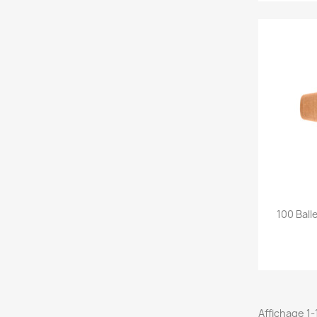
100 Ball
Affichage 1-