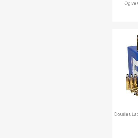
Ogives
Douilles L