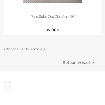
Pare Soleil Zco Diamètre 56
85,00 €
Affichage 1-8 de 8 article(s)
Retour en haut

Facebook