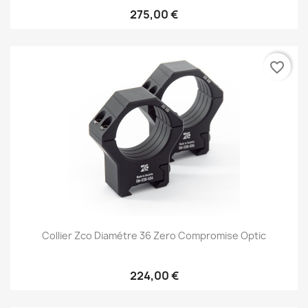
275,00 €
favorite_border
Collier Zco Diamétre 36 Zero Compromise Optic
224,00 €