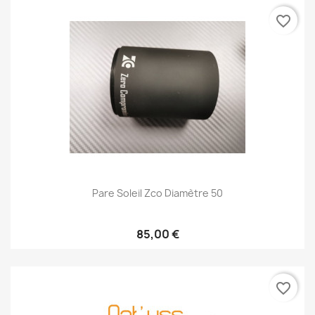
favorite_border
Pare Soleil Zco Diamètre 50
85,00 €
favorite_border