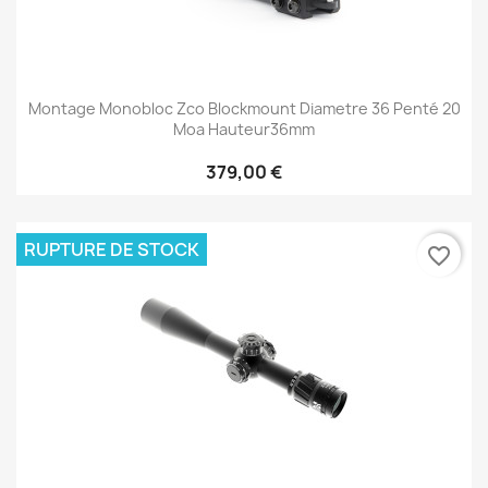
Montage Monobloc Zco Blockmount Diametre 36 Penté 20
Moa Hauteur36mm
379,00 €
RUPTURE DE STOCK
favorite_border