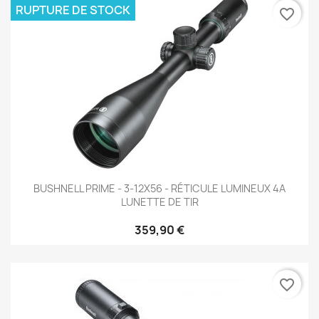
RUPTURE DE STOCK
favorite_border
BUSHNELL PRIME - 3-12X56 - RÉTICULE LUMINEUX 4A
LUNETTE DE TIR
359,90 €
favorite_border