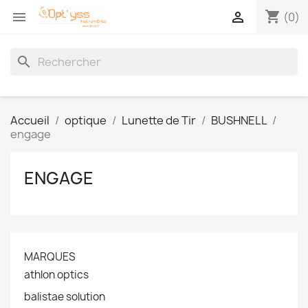
shopping_cart


(0)
search
Accueil
optique
Lunette de Tir
BUSHNELL
engage
ENGAGE
MARQUES
athlon optics
balistae solution