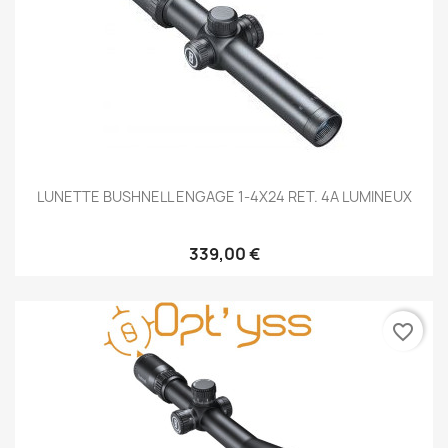
LUNETTE BUSHNELL ENGAGE 1-4X24 RET. 4A LUMINEUX
339,00 €
favorite_border