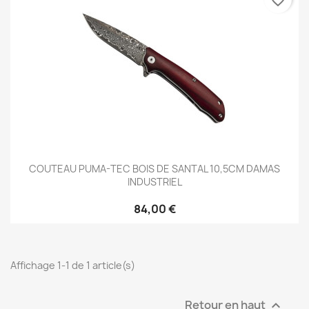
favorite_border
COUTEAU PUMA-TEC BOIS DE SANTAL 10,5CM DAMAS
INDUSTRIEL
84,00 €
Affichage 1-1 de 1 article(s)
Retour en haut
