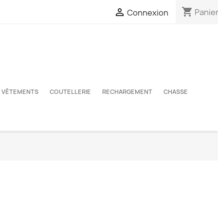
shopping_cart

Panie
Connexion
VÊTEMENTS
COUTELLERIE
RECHARGEMENT
CHASSE