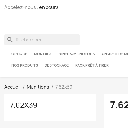
Appelez-nous :
en cours
search
OPTIQUE
MONTAGE
BIPIEDS/MONOPODS
APPAREIL DE 
NOS PRODUITS
DESTOCKAGE
PACK PRÊT À TIRER
Accueil
Munitions
7.62x39
7.6
7.62X39