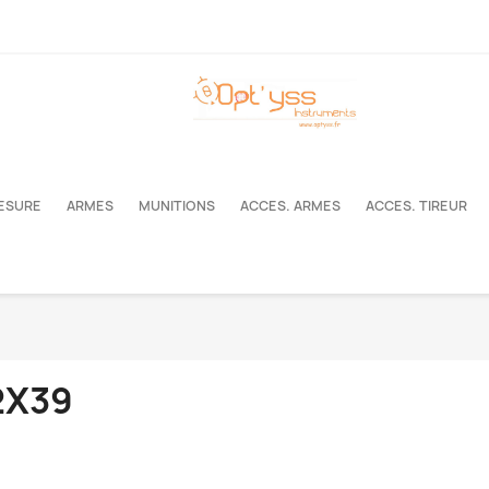
MESURE
ARMES
MUNITIONS
ACCES. ARMES
ACCES. TIREUR
2X39