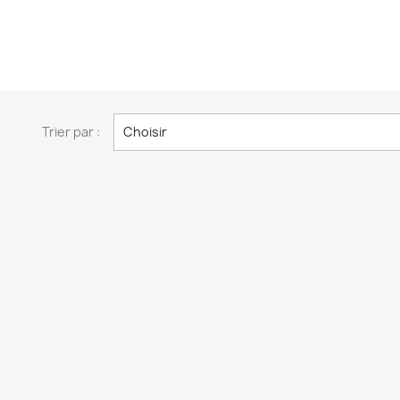
Trier par :
Choisir