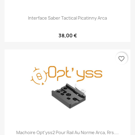
Interface Saber Tactical Picatinny Arca
38,00 €
favorite_border
Machoire Opt'yss2 Pour Rail Au Norme Arca, Rrs....