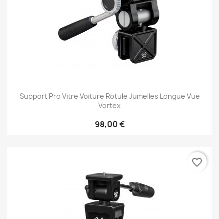
Support Pro Vitre Voiture Rotule Jumelles Longue Vue
Vortex
98,00 €
favorite_border