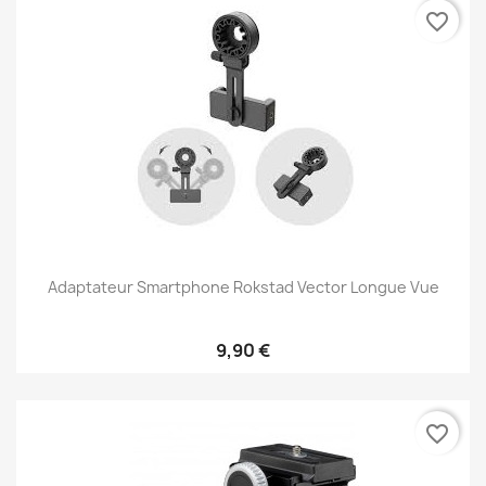
favorite_border
Adaptateur Smartphone Rokstad Vector Longue Vue
9,90 €
favorite_border