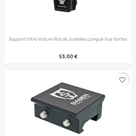
Support Vitre Voiture Rotule Jumelles Longue Vue Vortex
53,00 €
favorite_border