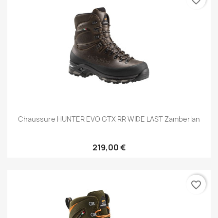
favorite_border
Chaussure HUNTER EVO GTX RR WIDE LAST Zamberlan
219,00 €
favorite_border