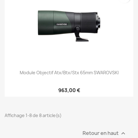
Module Objectif Atx/btx/stx 65mm SWAROVSKI
963,00 €
Affichage 1-8 de 8 article(s)
Retour en haut
