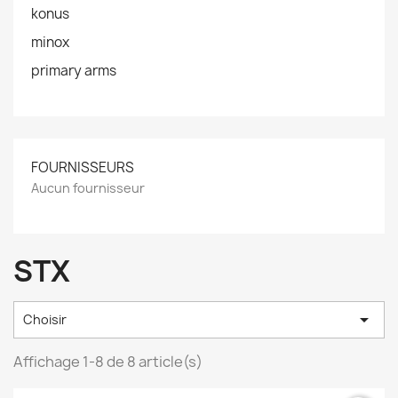
konus
minox
primary arms
FOURNISSEURS
Aucun fournisseur
STX

Choisir
Affichage 1-8 de 8 article(s)