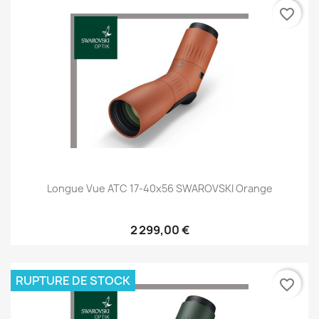
favorite_border
Longue Vue ATC 17-40x56 SWAROVSKI Orange
2 299,00 €
RUPTURE DE STOCK
favorite_border