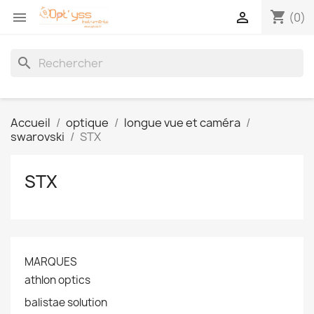
shopping_cart


(0)
search
Accueil
optique
longue vue et caméra
swarovski
STX
STX
MARQUES
athlon optics
balistae solution