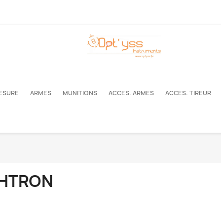
MESURE
ARMES
MUNITIONS
ACCES. ARMES
ACCES. TIREUR
GHTRON