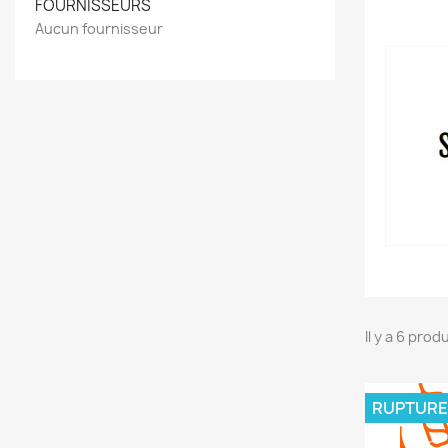
FOURNISSEURS
Aucun fournisseur
Il y a 6 produ
RUPTURE