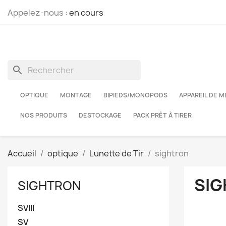
Appelez-nous :
en cours
search
OPTIQUE
MONTAGE
BIPIEDS/MONOPODS
APPAREIL DE 
NOS PRODUITS
DESTOCKAGE
PACK PRÊT À TIRER
Accueil
optique
Lunette de Tir
sightron
SI
SIGHTRON
SVIII
SV