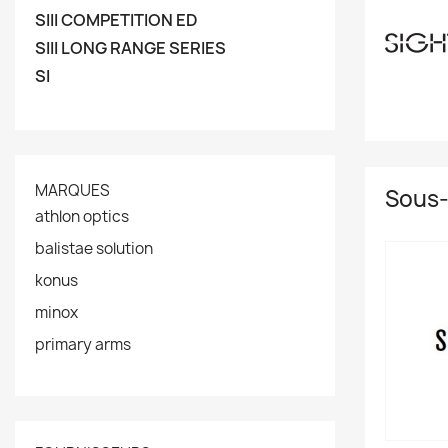
SIII COMPETITION ED
SIII LONG RANGE SERIES
SI
MARQUES
Sous-
athlon optics
balistae solution
konus
minox
primary arms