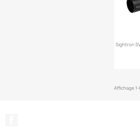
Sightron S
Affichage 1-
Facebook