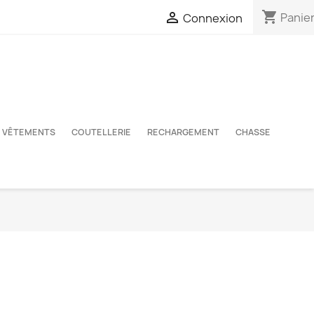
shopping_cart

Panie
Connexion
VÊTEMENTS
COUTELLERIE
RECHARGEMENT
CHASSE