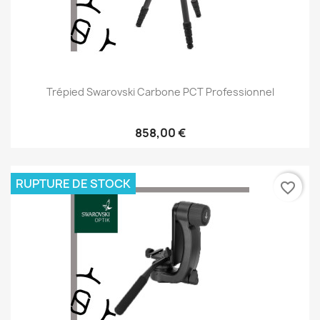
Trépied Swarovski Carbone PCT Professionnel
858,00 €
RUPTURE DE STOCK
favorite_border