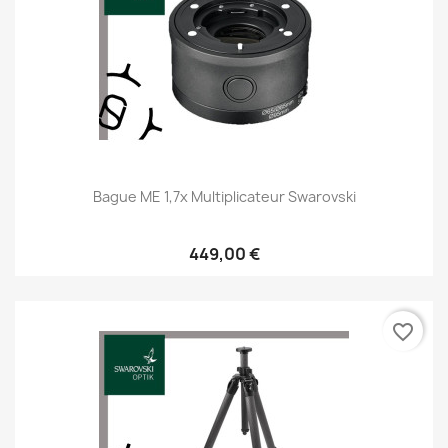
Bague ME 1,7x Multiplicateur Swarovski
449,00 €
favorite_border