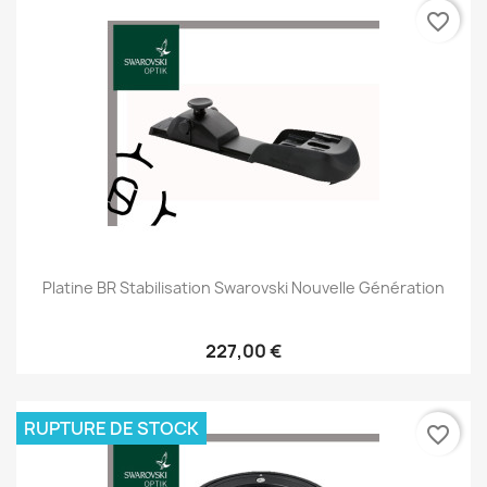
favorite_border
Platine BR Stabilisation Swarovski Nouvelle Génération
227,00 €
RUPTURE DE STOCK
favorite_border