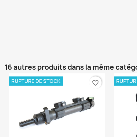
16 autres produits dans la même catégo
RUPTURE DE STOCK
RUPTUR
favorite_border