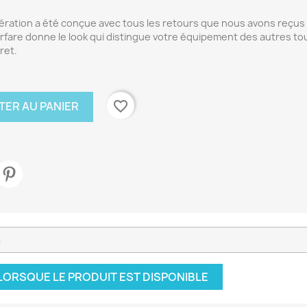
ration a été conçue avec tous les retours que nous avons reçus
rfare donne le look qui distingue votre équipement des autres to
ret.
favorite_border
TER AU PANIER
LORSQUE LE PRODUIT EST DISPONIBLE