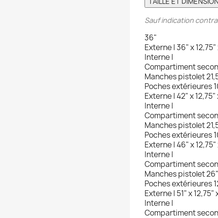
TAILLE ET DIMENSIO
Sauf indication contrai
36"
Externe |
36" x 12,75" 
Interne |
Compartiment seco
Manches pistolet
21,5
Poches extérieures
1
Externe |
42" x 12,75" 
Interne |
Compartiment seco
Manches pistolet
21,5
Poches extérieures
1
Externe |
46" x 12,75" 
Interne |
Compartiment seco
Manches pistolet
26" 
Poches extérieures
1
Externe |
51" x 12,75" 
Interne |
Compartiment seco