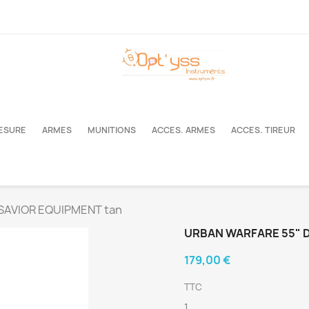
MESURE
ARMES
MUNITIONS
ACCES. ARMES
ACCES. TIREUR
SAVIOR EQUIPMENT tan
URBAN WARFARE 55" 
179,00 €
TTC
1