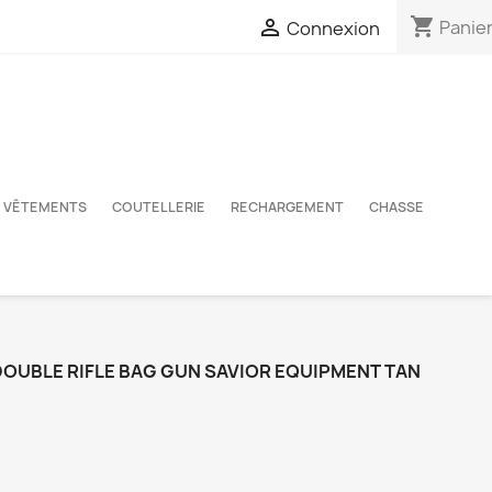
shopping_cart

Panie
Connexion
VÊTEMENTS
COUTELLERIE
RECHARGEMENT
CHASSE
DOUBLE RIFLE BAG GUN SAVIOR EQUIPMENT TAN